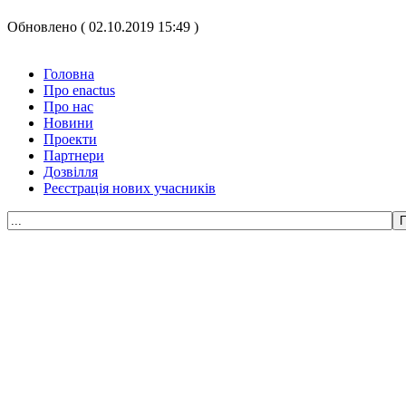
Обновлено ( 02.10.2019 15:49 )
Головна
Про enactus
Про нас
Новини
Проекти
Партнери
Дозвілля
Реєстрація нових учасників