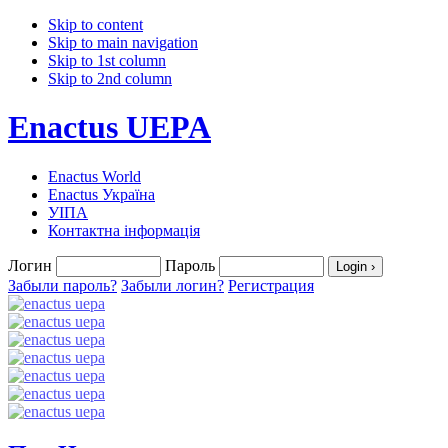
Skip to content
Skip to main navigation
Skip to 1st column
Skip to 2nd column
Enactus UEPA
Enactus World
Enactus Україна
УІПА
Контактна інформація
Логин
Пароль
Забыли пароль?
Забыли логин?
Регистрация